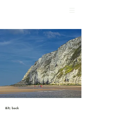
&lt; back