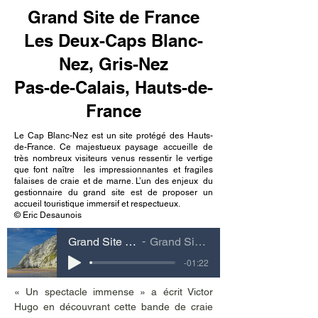
Grand Site de France
Les Deux-Caps Blanc-
Nez, Gris-Nez
Pas-de-Calais, Hauts-de-
France
Le Cap Blanc-Nez est un site protégé des Hauts-
de-France. Ce majestueux paysage accueille de
très nombreux visiteurs venus ressentir le vertige
que font naître les impressionnantes et fragiles
falaises de craie et de marne. L’un des enjeux du
gestionnaire du grand site est de proposer un
accueil touristique immersif et respectueux.
© Eric Desaunois
Grand Site de France Les Deux-Caps Blanc-Nez, Gris-Nez Pas-de-Calais, Hauts-de-France
Grand Site de France Les Deux-Caps Blanc-Nez, Gris-Nez Pas-de-Calais, Hauts-de-France
-01:22
« Un spectacle immense » a écrit Victor 
Hugo en découvrant cette bande de craie 