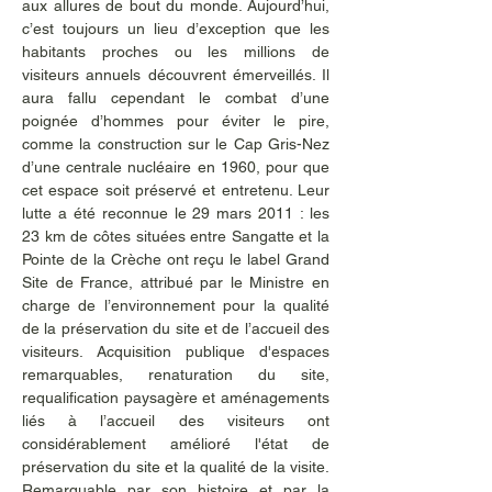
aux allures de bout du monde. Aujourd’hui, 
c’est toujours un lieu d’exception que les 
habitants proches ou les millions de 
visiteurs annuels découvrent émerveillés. Il 
aura fallu cependant le combat d’une 
poignée d’hommes pour éviter le pire, 
comme la construction sur le Cap Gris-Nez 
d’une centrale nucléaire en 1960, pour que 
cet espace soit préservé et entretenu. Leur 
lutte a été reconnue le 29 mars 2011 : les 
23 km de côtes situées entre Sangatte et la 
Pointe de la Crèche ont reçu le label Grand 
Site de France, attribué par le Ministre en 
charge de l’environnement pour la qualité 
de la préservation du site et de l’accueil des 
visiteurs. Acquisition publique d'espaces 
remarquables, renaturation du site, 
requalification paysagère et aménagements 
liés à l’accueil des visiteurs ont 
considérablement amélioré l'état de 
préservation du site et la qualité de la visite. 
Remarquable par son histoire et par la 