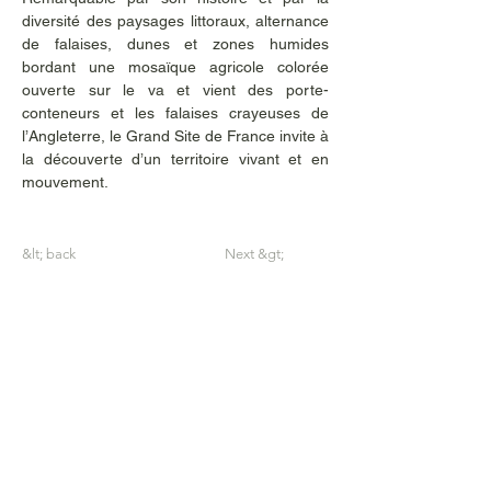
diversité des paysages littoraux, alternance 
de falaises, dunes et zones humides 
bordant une mosaïque agricole colorée 
ouverte sur le va et vient des porte-
conteneurs et les falaises crayeuses de 
l’Angleterre, le Grand Site de France invite à 
la découverte d’un territoire vivant et en 
mouvement.
&lt; back
Next &gt;