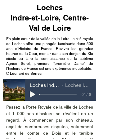
Loches
Indre-et-Loire, Centre-
Val de Loire
En plein cœur de la vallée de la Loire, la cité royale
de Loches offre une plongée fascinante dans 500
ans d’Histoire de France. Revivre les grandes
heures de la Cour, monter dans son donjon du XIe
siècle ou faire la connaissance de la sublime
Agnès Sorel, première "première Dame" de
l’histoire de France est une expérience inoubliable.
© Léonard de Serres
Loches Indre-et-Loire, Centre-Val de Loire
Loches Indre-et-Loire, Centre-Val de Loire
-01:18
Passez la Porte Royale de la ville de Loches 
et 1 000 ans d’histoire se révèlent en un 
regard. À commencer par son château, 
objet de nombreuses disputes, notamment 
entre le comte de Blois et le terrible 