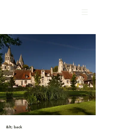
&lt; back