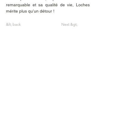
remarquable et sa qualité de vie, Loches 
mérite plus qu’un détour ! 
&lt; back
Next &gt;