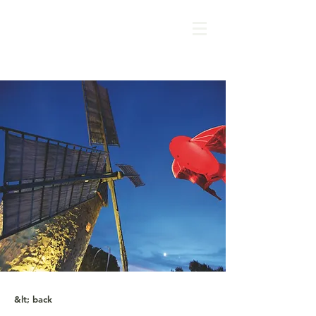
&lt; back