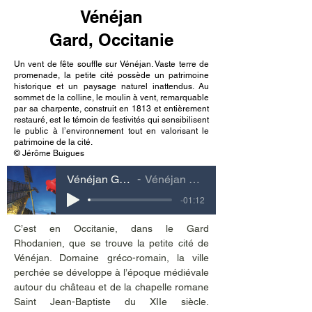
Vénéjan
Gard, Occitanie
Un vent de fête souffle sur Vénéjan. Vaste terre de
promenade, la petite cité possède un patrimoine
historique et un paysage naturel inattendus. Au
sommet de la colline, le moulin à vent, remarquable
par sa charpente, construit en 1813 et entièrement
restauré, est le témoin de festivités qui sensibilisent
le public à l’environnement tout en valorisant le
patrimoine de la cité.
© Jérôme Buigues
Vénéjan Gard, Occitanie
Vénéjan Gard, Occitanie
-01:12
C’est en Occitanie, dans le Gard 
Rhodanien, que se trouve la petite cité de 
Vénéjan. Domaine gréco-romain, la ville 
perchée se développe à l’époque médiévale 
autour du château et de la chapelle romane 
Saint Jean-Baptiste du XIIe siècle. 