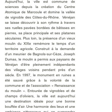
Aujourd’hui, la ville est commune de 
sciences depuis la création du Centre 
Atomique de Marcoule et domine la vallée 
de vignoble des Côtes-du-Rhône.  Vénéjan 
se laisse découvrir à son rythme à travers 
ses ruelles pavées bordées de bâtisses en 
pierres, sa place principale et ses platanes 
séculaires. Plus loin, la présence d’un vieux 
moulin du XIXe remémore le temps d’un 
territoire agricole. Construit à la demande 
d’un meunier de Bagnols-sur-Cèze, Joseph 
Dumas, le moulin a permis aux paysans de 
Vénéjan d’être pleinement indépendants 
des villages voisins pendant près d’un 
siècle. En 1997, le monument en ruines a 
été sauvé grâce à la volonté de la 
commune et de l’association « Renaissance 
du moulin ». Entourée de vignobles et de 
champs d’oliviers, la ville est aujourd’hui 
une destination idéale pour une bonne 
bouffée d’air. Une harmonie des lieux et une 
ambiance pittoresque qui en surprendra 