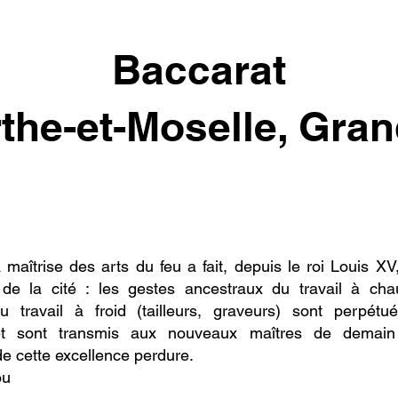
Baccarat
the-et-Moselle, Gran
 maîtrise des arts du feu a fait, depuis le roi Louis 
e de la cité : les gestes ancestraux du travail à chau
du travail à froid (tailleurs, graveurs) sont perpét
et sont transmis aux nouveaux maîtres de demai
e cette excellence perdure.
ou