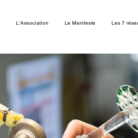
n
L'Association
Le Manifeste
Les 7 rése