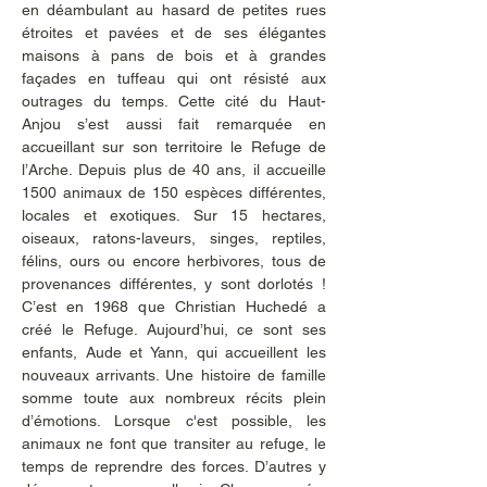
en déambulant au hasard de petites rues 
étroites et pavées et de ses élégantes 
maisons à pans de bois et à grandes 
façades en tuffeau qui ont résisté aux 
outrages du temps. Cette cité du Haut-
Anjou s’est aussi fait remarquée en 
accueillant sur son territoire le Refuge de 
l’Arche. Depuis plus de 40 ans, il accueille 
1500 animaux de 150 espèces différentes, 
locales et exotiques. Sur 15 hectares, 
oiseaux, ratons-laveurs, singes, reptiles, 
félins, ours ou encore herbivores, tous de 
provenances différentes, y sont dorlotés !  
C’est en 1968 que Christian Huchedé a 
créé le Refuge. Aujourd’hui, ce sont ses 
enfants, Aude et Yann, qui accueillent les 
nouveaux arrivants. Une histoire de famille 
somme toute aux nombreux récits plein 
d’émotions. Lorsque c'est possible, les 
animaux ne font que transiter au refuge, le 
temps de reprendre des forces. D’autres y 