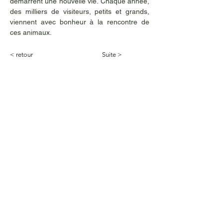
démarrent une nouvelle vie. Chaque année, 
des milliers de visiteurs, petits et grands, 
viennent avec bonheur à la rencontre de 
ces animaux. 
< retour
Suite >