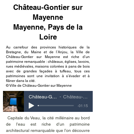
Château-Gontier sur
Mayenne
Mayenne, Pays de la
Loire
Au carrefour des provinces historiques de la
Bretagne, du Maine et de l’Anjou, la Ville de
Château-Gontier sur Mayenne est riche d’un
patrimoine remarquable : châteaux, églises, lavoirs,
rues médiévales, maisons colorées à pans de bois
avec de grandes façades à tuffeau, tous ces
patrimoines sont une invitation à s’évader et à
flâner dans la cité.
© Ville de Château-Gontier sur Mayenne
Château-Gontier sur Mayenne Mayenne, Pays de la Loire
Château-Gontier sur Mayenne Mayenne, Pays de la Loire
-01:15
 Capitale du Veau, la cité millénaire au bord 
de l’eau est riche d’un patrimoine 
architectural remarquable que l’on découvre 