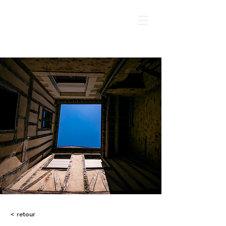
< retour