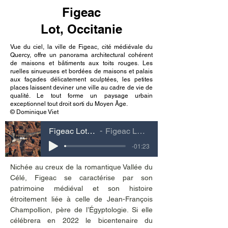
Figeac
Lot, Occitanie
Vue du ciel, la ville de Figeac, cité médiévale du
Quercy, offre un panorama architectural cohérent
de maisons et bâtiments aux toits rouges. Les
ruelles sinueuses et bordées de maisons et palais
aux façades délicatement sculptées, les petites
places laissent deviner une ville au cadre de vie de
qualité. Le tout forme un paysage urbain
exceptionnel tout droit sorti du Moyen Âge.
© Dominique Viet
Figeac Lot, Occitanie
Figeac Lot, Occitanie
-01:23
Nichée au creux de la romantique Vallée du 
Célé, Figeac se caractérise par son 
patrimoine médiéval et son histoire 
étroitement liée à celle de Jean-François 
Champollion, père de l’Égyptologie. Si elle 
célébrera en 2022 le bicentenaire du 