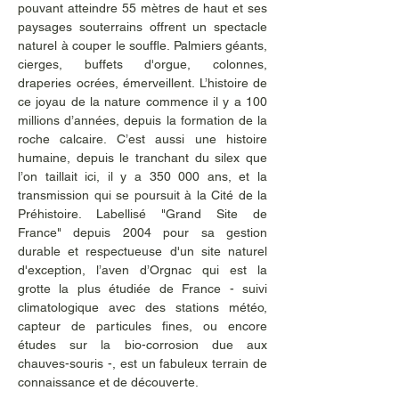
pouvant atteindre 55 mètres de haut et ses 
paysages souterrains offrent un spectacle 
naturel à couper le souffle. Palmiers géants, 
cierges, buffets d'orgue, colonnes, 
draperies ocrées, émerveillent. L’histoire de 
ce joyau de la nature commence il y a 100 
millions d’années, depuis la formation de la 
roche calcaire. C’est aussi une histoire 
humaine, depuis le tranchant du silex que 
l’on taillait ici, il y a 350 000 ans, et la 
transmission qui se poursuit à la Cité de la 
Préhistoire. Labellisé "Grand Site de 
France" depuis 2004 pour sa gestion 
durable et respectueuse d'un site naturel 
d'exception, l’aven d’Orgnac qui est la 
grotte la plus étudiée de France - suivi 
climatologique avec des stations météo, 
capteur de particules fines, ou encore 
études sur la bio-corrosion due aux 
chauves-souris -, est un fabuleux terrain de 
connaissance et de découverte. 