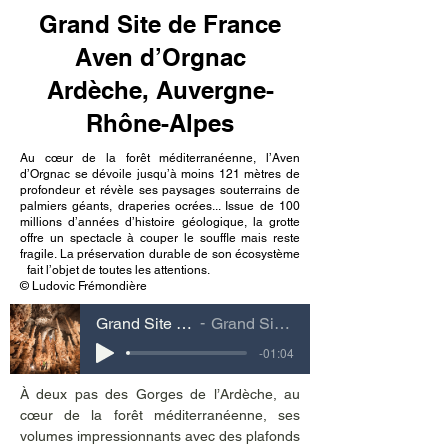
Grand Site de France
Aven d’Orgnac
Ardèche, Auvergne-
Rhône-Alpes
Au cœur de la forêt méditerranéenne, l’Aven
d’Orgnac se dévoile jusqu’à moins 121 mètres de
profondeur et révèle ses paysages souterrains de
palmiers géants, draperies ocrées... Issue de 100
millions d’années d’histoire géologique, la grotte
offre un spectacle à couper le souffle mais reste
fragile. La préservation durable de son écosystème
fait l’objet de toutes les attentions.
© Ludovic Frémondière
Grand Site de France Aven d’Orgnac Ardèche, Auvergne-Rhône-Alpes
Grand Site de France Aven d’Orgnac Ardèche, Auvergne-Rhône-Alpes
-01:04
À deux pas des Gorges de l’Ardèche, au 
cœur de la forêt méditerranéenne, ses 
volumes impressionnants avec des plafonds 