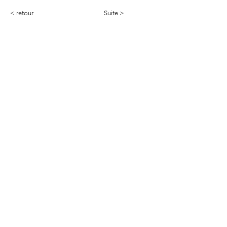
< retour
Suite >