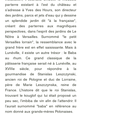
parterre existant à l’est du château et 
s’adresse à Yves des Hours, son directeur 
des jardins, parcs et jets d’eau qui y dessine 
un splendide jardin dit "à la française", 
créant des parterres aux magnifiques 
perspectives, dans l’esprit des jardins de Le 
Nôtre à Versailles. Surnommé "le petit 
Versailles lorrain", la ressemblance avec le 
grand frère est en effet saisissante. Mais à 
Lunéville, il existe un autre trésor : le Baba 
au rhum. Ce grand classique de la 
pâtisserie française serait né à Lunéville, au 
XVIIIe siècle, pour répondre à la 
gourmandise de Stanislas Leszczynski, 
ancien roi de Pologne et duc de Lorraine, 
père de Marie Leszczynska, reine de 
France. L’histoire dit que le roi Stanislas, 
trouvant le kouglof qui lui était proposé un 
peu sec, l’imbiba de vin afin de l’attendrir. Il 
l’aurait surnommé "baba" en référence au 
nom donné aux grands-mères Polonaises.