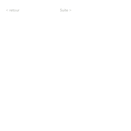
< retour
Suite >