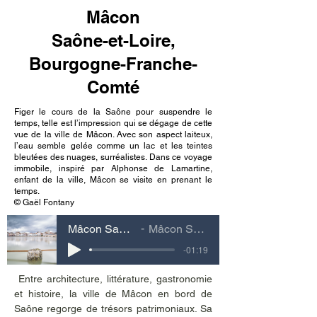
Mâcon
Saône-et-Loire,
Bourgogne-Franche-
Comté
Figer le cours de la Saône pour suspendre le
temps, telle est l’impression qui se dégage de cette
vue de la ville de Mâcon. Avec son aspect laiteux,
l’eau semble gelée comme un lac et les teintes
bleutées des nuages, surréalistes. Dans ce voyage
immobile, inspiré par Alphonse de Lamartine,
enfant de la ville, Mâcon se visite en prenant le
temps.
© Gaël Fontany
Mâcon Saône-et-Loire, Bourgogne-Franche-Comté
Mâcon Saône-et-Loire, Bourgogne-Franche-Comté
-01:19
 Entre architecture, littérature, gastronomie 
et histoire, la ville de Mâcon en bord de 
Saône regorge de trésors patrimoniaux. Sa 