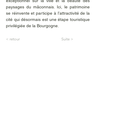
exceptionnel sur la ville et la beauté des 
paysages du mâconnais. Ici, le patrimoine 
se réinvente et participe à l’attractivité de la 
cité qui désormais est une étape touristique 
privilégiée de la Bourgogne.
< retour
Suite >