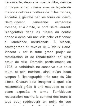
découverte, depuis la rive de l’Ain, dévoile 
un paysage harmonieux avec sa façade de 
maisons colorées coiffées de tuiles rondes, 
encadré à gauche par les tours du Vieux-
Saint-Vincent, l’ancienne cathédrale 
romane, et à droite, le pont Saint-Laurent. 
S’engouffrer dans les ruelles du centre 
donne à découvrir une ville riche et féconde 
à l’ambiance méridionale. À Mâcon, 
sauvegarder et révéler le « Vieux Saint-
Vincent » est le futur grand projet de 
restauration et de réhabilitation en plein 
cœur de ville. Démolie partiellement en 
1798, la cathédrale ne conserve que deux 
tours et son narthex, ainsi qu’un beau 
tympan à l’iconographie très rare du XIe 
siècle. Chacun peut imaginer à quoi elle 
ressemblait grâce à une maquette et des 
plans exposés. A terme, l’ambitieuse 
restauration ouvrira le sommet des tours à 
tous pour redécouvrir un point de vue 