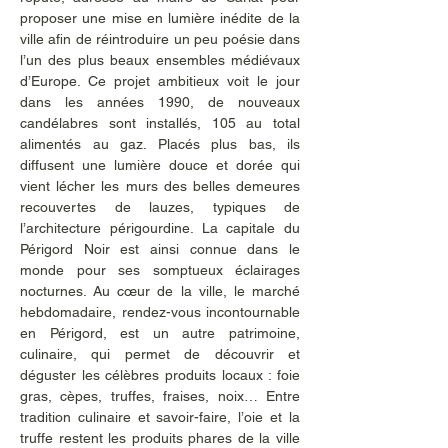
proposer une mise en lumière inédite de la 
ville afin de réintroduire un peu poésie dans 
l’un des plus beaux ensembles médiévaux 
d’Europe. Ce projet ambitieux voit le jour 
dans les années 1990, de nouveaux 
candélabres sont installés, 105 au total 
alimentés au gaz. Placés plus bas, ils 
diffusent une lumière douce et dorée qui 
vient lécher les murs des belles demeures 
recouvertes de lauzes, typiques de 
l’architecture périgourdine. La capitale du 
Périgord Noir est ainsi connue dans le 
monde pour ses somptueux éclairages 
nocturnes. Au cœur de la ville, le marché 
hebdomadaire, rendez-vous incontournable 
en Périgord, est un autre patrimoine, 
culinaire, qui permet de découvrir et 
déguster les célèbres produits locaux : foie 
gras, cèpes, truffes, fraises, noix… Entre 
tradition culinaire et savoir-faire, l’oie et la 
truffe restent les produits phares de la ville 