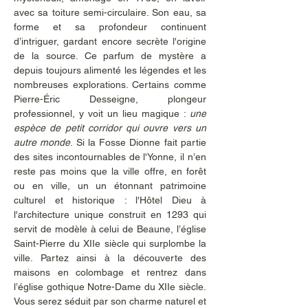
avec sa toiture semi-circulaire. Son eau, sa 
forme et sa profondeur continuent 
d’intriguer, gardant encore secrète l'origine 
de la source. Ce parfum de mystère a 
depuis toujours alimenté les légendes et les 
nombreuses explorations. Certains comme 
Pierre-Éric Desseigne, plongeur 
professionnel, y voit un lieu magique : 
une 
espèce de petit corridor qui ouvre vers un 
autre monde
. Si la Fosse Dionne fait partie 
des sites incontournables de l'Yonne, il n’en 
reste pas moins que la ville offre, en forêt 
ou en ville, un un étonnant patrimoine 
culturel et historique : l'Hôtel Dieu à 
l'architecture unique construit en 1293 qui 
servit de modèle à celui de Beaune, l’église 
Saint-Pierre du XIIe siècle qui surplombe la 
ville. Partez ainsi à la découverte des 
maisons en colombage et rentrez dans 
l’église gothique Notre-Dame du XIIe siècle. 
Vous serez séduit par son charme naturel et 