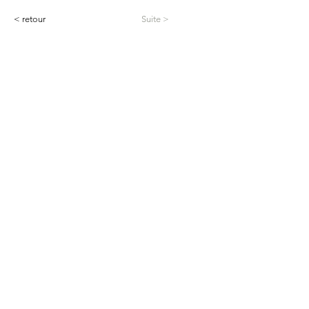
< retour
Suite >