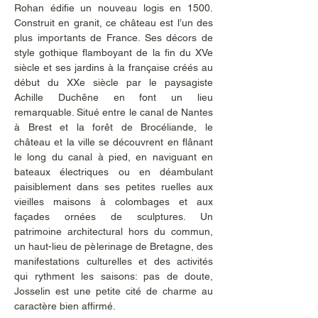
Rohan édifie un nouveau logis en 1500. 
Construit en granit, ce château est l’un des 
plus importants de France. Ses décors de 
style gothique flamboyant de la fin du XVe 
siècle et ses jardins à la française créés au 
début du XXe siècle par le paysagiste 
Achille Duchêne en font un lieu 
remarquable. Situé entre le canal de Nantes 
à Brest et la forêt de Brocéliande, le 
château et la ville se découvrent en flânant 
le long du canal à pied, en naviguant en 
bateaux électriques ou en déambulant 
paisiblement dans ses petites ruelles aux 
vieilles maisons à colombages et aux 
façades ornées de sculptures. Un 
patrimoine architectural hors du commun, 
un haut-lieu de pèlerinage de Bretagne, des 
manifestations culturelles et des activités 
qui rythment les saisons: pas de doute, 
Josselin est une petite cité de charme au 
caractère bien affirmé. 