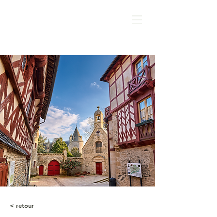
< retour