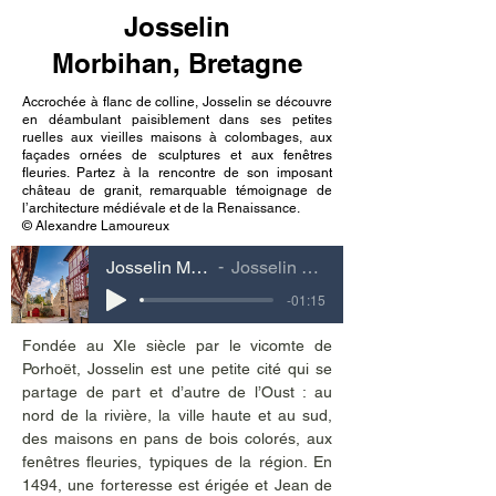
Josselin
Morbihan, Bretagne
Accrochée à flanc de colline, Josselin se découvre
en déambulant paisiblement dans ses petites
ruelles aux vieilles maisons à colombages, aux
façades ornées de sculptures et aux fenêtres
fleuries. Partez à la rencontre de son imposant
château de granit, remarquable témoignage de
l’architecture médiévale et de la Renaissance.
© Alexandre Lamoureux
Josselin Morbihan, Bretagne
Josselin Morbihan, Bretagne
-01:15
Fondée au XIe siècle par le vicomte de 
Porhoët, Josselin est une petite cité qui se 
partage de part et d’autre de l’Oust : au 
nord de la rivière, la ville haute et au sud, 
des maisons en pans de bois colorés, aux 
fenêtres fleuries, typiques de la région. En 
1494, une forteresse est érigée et Jean de 